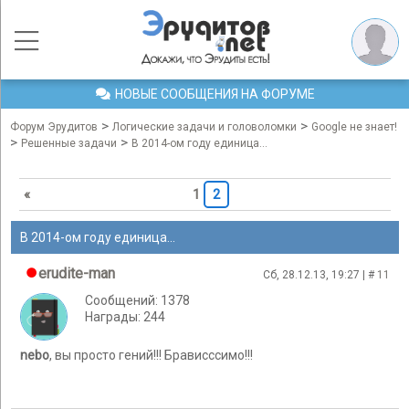
НОВЫЕ СООБЩЕНИЯ НА ФОРУМЕ
>
>
Форум Эрудитов
Логические задачи и головоломки
Google не знает!
>
>
Решенные задачи
В 2014-ом году единица...
«
1
2
В 2014-ом году единица...
erudite-man
Сб, 28.12.13, 19:27 | #
11
Сообщений: 1378
Награды: 244
nebo
, вы просто гений!!! Брависссимо!!!