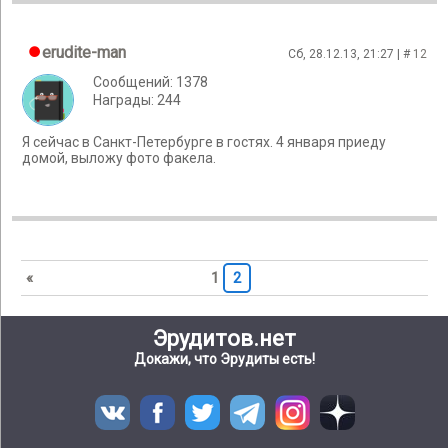
erudite-man
Сб, 28.12.13, 21:27 | #
12
Сообщений: 1378
Награды: 244
Я сейчас в Санкт-Петербурге в гостях. 4 января приеду
домой, выложу фото факела.
«
1
2
Эрудитов.нет
Докажи, что Эрудиты есть!