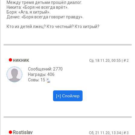
Между тремя детьми прошёл диалог.
Никита: «Боря не всегда врёт».
Боря: «Ага, я хитрый».
Денис: «Боря всегда говорит правду».
Кто из детей лжец? Кто честный? Кто хитрый?
никник
Ср, 18.11.20, 00:55 | #
2
Сообщений: 2770
Награды: 406
Cовы: 15
Rostislav
Сб, 21.11.20, 13:34 | #
3