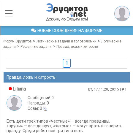
НОВЫЕ СООБЩЕНИЯ НА ФОРУМЕ
>
>
Форум Эрудитов
Логические задачи и головоломки
Логические
>
>
задачи
Решенные задачи
Правда, ложь и хитрость
1
Правда, ложь и хитрость
Liliana
Вт, 17.11.20, 20:15 | #
1
Сообщений: 2
Награды: 0
Cовы: 0
Есть дети трех типов «честные» — всегда правдивы,
«вруны» — всегда врут, «хитрые» — могут врать и говорить
правду. Среди ребят все три типа есть.