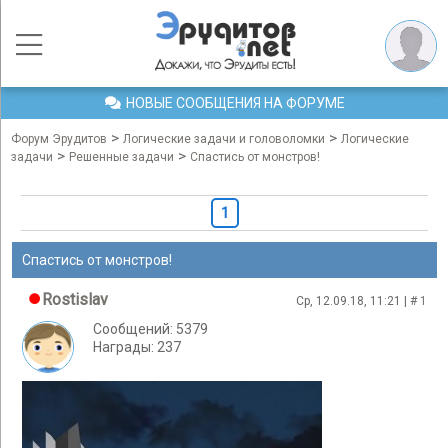
НОВЫЕ СООБЩЕНИЯ НА ФОРУМЕ
>
>
Форум Эрудитов
Логические задачи и головоломки
Логические
>
>
задачи
Решенные задачи
Спастись от монстров!
1
Спастись от монстров!
Rostislav
Ср, 12.09.18, 11:21 | #
1
Сообщений: 5379
Награды: 237