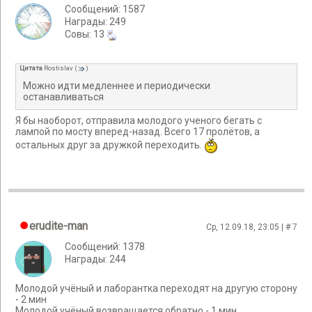
Сообщений: 1587
Награды: 249
Cовы: 13
Цитата
Rostislav
(
)
Можно идти медленнее и периодически
останавливаться
Я бы наоборот, отправила молодого ученого бегать с
лампой по мосту вперед-назад. Всего 17 пролётов, а
остальных друг за дружкой переходить.
erudite-man
Ср, 12.09.18, 23:05 | #
7
Сообщений: 1378
Награды: 244
Молодой учёный и лаборантка переходят на другую сторону
- 2 мин
Молодой учёный возвращается обратно - 1 мин