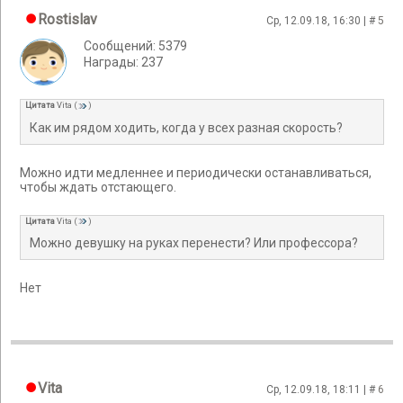
Rostislav
Ср, 12.09.18, 16:30 | #
5
Сообщений: 5379
Награды: 237
Цитата
Vita
(
)
Как им рядом ходить, когда у всех разная скорость?
Можно идти медленнее и периодически останавливаться,
чтобы ждать отстающего.
Цитата
Vita
(
)
Можно девушку на руках перенести? Или профессора?
Нет
Vita
Ср, 12.09.18, 18:11 | #
6