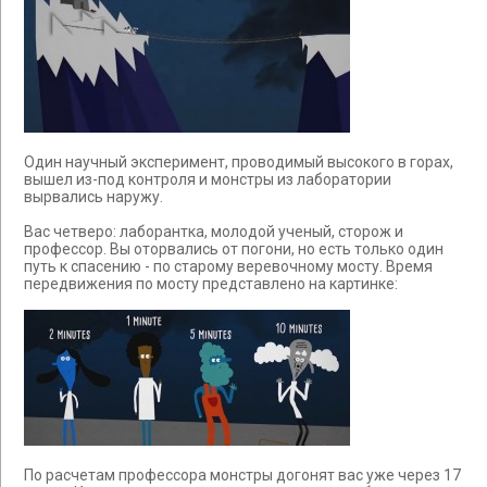
Один научный эксперимент, проводимый высокого в горах,
вышел из-под контроля и монстры из лаборатории
вырвались наружу.
Вас четверо: лаборантка, молодой ученый, сторож и
профессор. Вы оторвались от погони, но есть только один
путь к спасению - по старому веревочному мосту. Время
передвижения по мосту представлено на картинке:
По расчетам профессора монстры догонят вас уже через 17