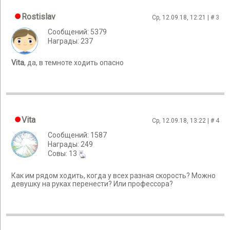
Rostislav
Ср, 12.09.18, 12:21 | #
3
Сообщений: 5379
Награды: 237
Vita
, да, в темноте ходить опасно
Vita
Ср, 12.09.18, 13:22 | #
4
Сообщений: 1587
Награды: 249
Cовы: 13
Как им рядом ходить, когда у всех разная скорость? Можно
девушку на руках перенести? Или профессора?