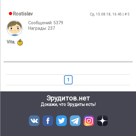
Rostislav
Ср, 15.08.18, 16:45 | #
5
Сообщений: 5379
Награды: 237
Vita
,
1
Эрудитов.нет
Докажи, что Эрудиты есть!