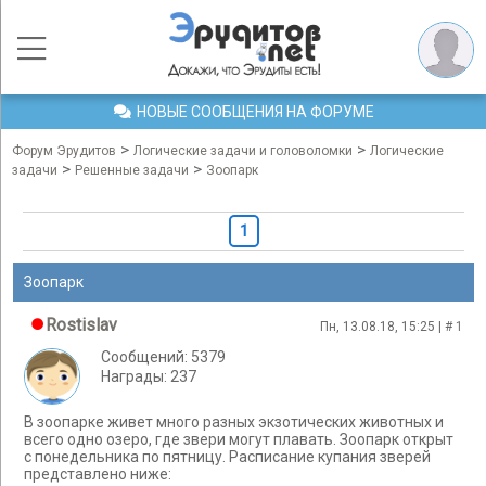
НОВЫЕ СООБЩЕНИЯ НА ФОРУМЕ
>
>
Форум Эрудитов
Логические задачи и головоломки
Логические
>
>
задачи
Решенные задачи
Зоопарк
1
Зоопарк
Rostislav
Пн, 13.08.18, 15:25 | #
1
Сообщений: 5379
Награды: 237
В зоопарке живет много разных экзотических животных и
всего одно озеро, где звери могут плавать. Зоопарк открыт
с понедельника по пятницу. Расписание купания зверей
представлено ниже: