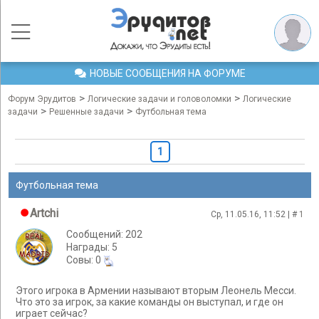
НОВЫЕ СООБЩЕНИЯ НА ФОРУМЕ
>
>
Форум Эрудитов
Логические задачи и головоломки
Логические
>
>
задачи
Решенные задачи
Футбольная тема
1
Футбольная тема
Artchi
Ср, 11.05.16, 11:52 | #
1
Сообщений: 202
Награды: 5
Cовы: 0
Этого игрока в Армении называют вторым Леонель Месси.
Что это за игрок, за какие команды он выступал, и где он
играет сейчас?