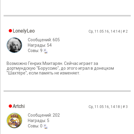
LonelyLeo
Ср, 11.05.16, 14:14 | #
2
Сообщений: 605
Награды: 54
Cовы: 9
Возможно Генрих Мхитарян. Сейчас играет за
дортмундскую "Боруссию", до этого играл в донецком
"Шахтёре", если память не изменяет.
Artchi
Ср, 11.05.16, 14:18 | #
3
Сообщений: 202
Награды: 5
Cовы: 0