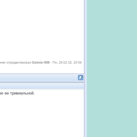
ние отредактировал
Genrix-936
-
Пн, 29.02.16, 16:56
аю ее тривиальной.