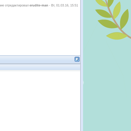
ие отредактировал
erudite-man
-
Вт, 01.03.16, 15:51