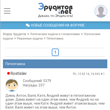
НОВЫЕ СООБЩЕНИЯ НА ФОРУМЕ
>
>
Форум Эрудитов
Логические задачи и головоломки
Логические
>
>
задачи
Решенные задачи
Пятиэтажка
1
Пятиэтажка
Rostislav
Пт, 12.02.16, 16:04 | #
1
Сообщений: 5379
Награды: 237
Дима, Антон, Валя, Катя, Андрей живут в пятиэтажном
доме. Дима живет на один этаж ниже, чем Андрей, но на
один этаж выше, чем Катя. Андрей живет этажом выше, чем
Валя. Валя живет на этаж выше, чем Антон.