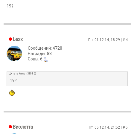
19?
Lexx
Пн, 01.12.14, 18:29 | #
4
Сообщений: 4728
Награды: 88
Cовы: 6
Цитата
Arsen3108
(
)
19?
Виолетта
Пт, 05.12.14, 21:52 | #
5