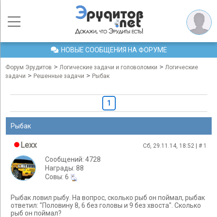
НОВЫЕ СООБЩЕНИЯ НА ФОРУМЕ
>
>
Форум Эрудитов
Логические задачи и головоломки
Логические
>
>
задачи
Решенные задачи
Рыбак
1
Рыбак
Lexx
Сб, 29.11.14, 18:52 | #
1
Сообщений: 4728
Награды: 88
Cовы: 6
Рыбак ловил рыбу. На вопрос, сколько рыб он поймал, рыбак
ответил: "Половину 8, 6 без головы и 9 без хвоста". Сколько
рыб он поймал?