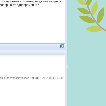
и зайчонком в момент, когда они увидели
к совершают одновременно?
бщение отредактировал
никник
-
Вт, 04.02.14, 11:34