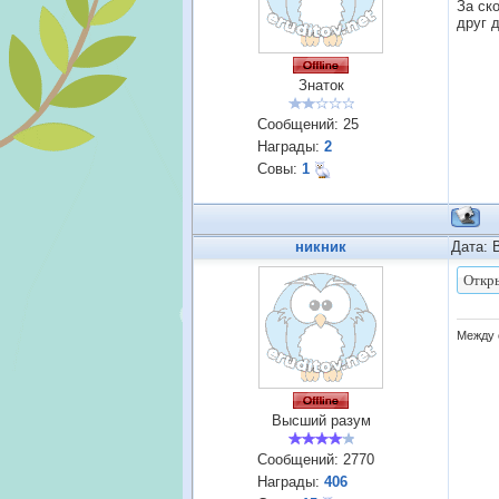
За ск
друг 
Знаток
Сообщений:
25
Награды:
2
Совы:
1
никник
Дата: 
Между 
Высший разум
Сообщений:
2770
Награды:
406