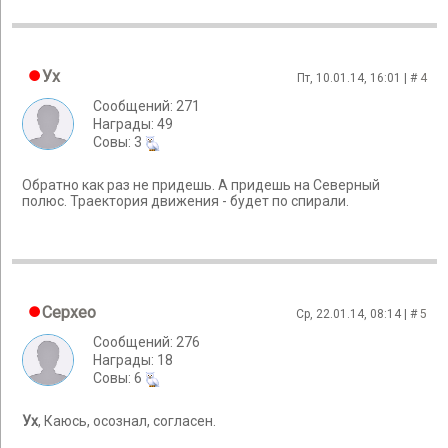
Ух
Пт, 10.01.14, 16:01 | #
4
Сообщений: 271
Награды: 49
Cовы: 3
Обратно как раз не придешь. А придешь на Северный
полюс. Траектория движения - будет по спирали.
Cepxeo
Ср, 22.01.14, 08:14 | #
5
Сообщений: 276
Награды: 18
Cовы: 6
Ух
, Каюсь, осознал, согласен.