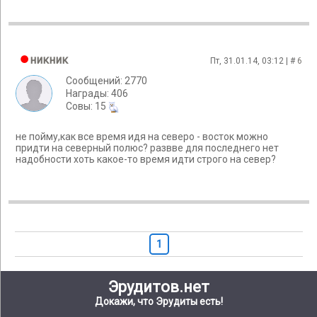
никник
Пт, 31.01.14, 03:12 | #
6
Сообщений: 2770
Награды: 406
Cовы: 15
не пойму,как все время идя на северо - восток можно
придти на северный полюс? развве для последнего нет
надобности хоть какое-то время идти строго на север?
1
Эрудитов.нет
Докажи, что Эрудиты есть!