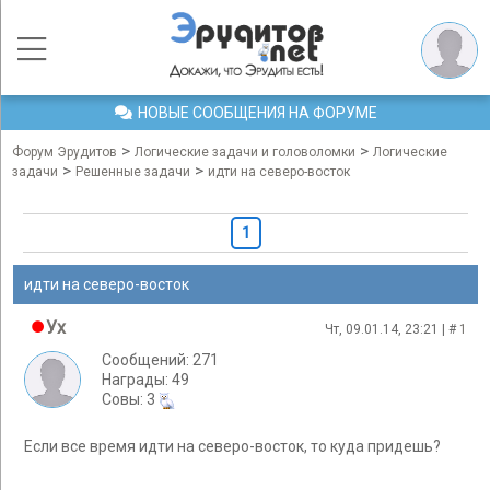
НОВЫЕ СООБЩЕНИЯ НА ФОРУМЕ
>
>
Форум Эрудитов
Логические задачи и головоломки
Логические
>
>
задачи
Решенные задачи
идти на северо-восток
1
идти на северо-восток
Ух
Чт, 09.01.14, 23:21 | #
1
Сообщений: 271
Награды: 49
Cовы: 3
Если все время идти на северо-восток, то куда придешь?