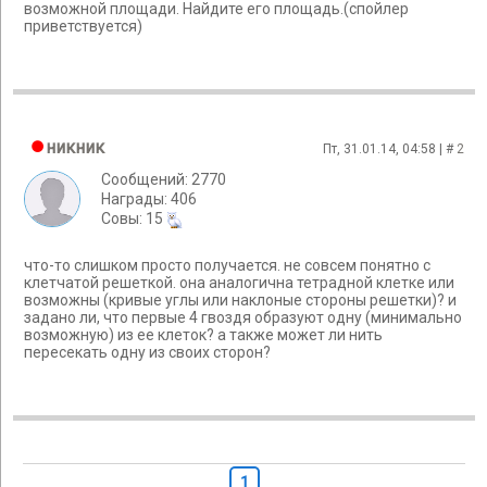
возможной площади. Найдите его площадь.(спойлер
приветствуется)
никник
Пт, 31.01.14, 04:58 | #
2
Сообщений: 2770
Награды: 406
Cовы: 15
что-то слишком просто получается. не совсем понятно с
клетчатой решеткой. она аналогична тетрадной клетке или
возможны (кривые углы или наклоные стороны решетки)? и
задано ли, что первые 4 гвоздя образуют одну (минимально
возможную) из ее клеток? а также может ли нить
пересекать одну из своих сторон?
1