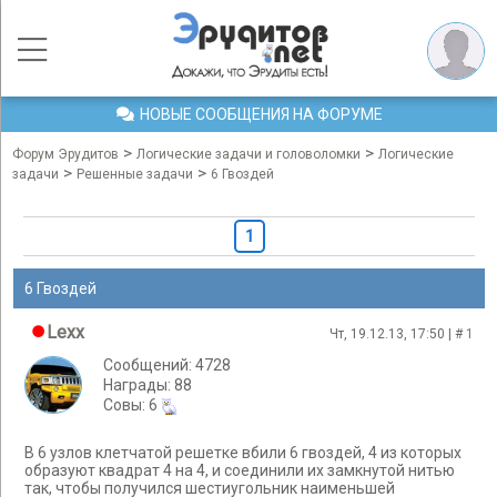
НОВЫЕ СООБЩЕНИЯ НА ФОРУМЕ
>
>
Форум Эрудитов
Логические задачи и головоломки
Логические
>
>
задачи
Решенные задачи
6 Гвоздей
1
6 Гвоздей
Lexx
Чт, 19.12.13, 17:50 | #
1
Сообщений: 4728
Награды: 88
Cовы: 6
В 6 узлов клетчатой решетке вбили 6 гвоздей, 4 из которых
образуют квадрат 4 на 4, и соединили их замкнутой нитью
так, чтобы получился шестиугольник наименьшей