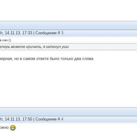
Чт, 14.11.13, 17:33 | Сообщение #
3
а
хан
(
)
еперь можете кричать, я заткнул уши
верная, но в самом ответе было только два слова
Чт, 14.11.13, 17:50 | Сообщение #
4
можно