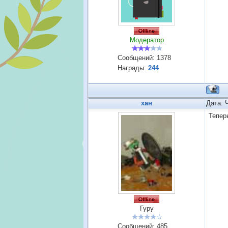
Модератор
Сообщений:
1378
Награды:
244
хан
Дата: 
Тепер
Гуру
Сообщений:
485