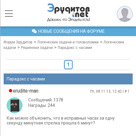
НОВЫЕ СООБЩЕНИЯ НА ФОРУМЕ
>
>
Форум Эрудитов
Логические задачи и головоломки
Логические
>
>
задачи
Решенные задачи
Парадокс с часами
1
Парадокс с часами
erudite-man
Пт, 08.11.13, 12:42 | #
1
Сообщений: 1378
Награды: 244
Как можно объяснить, что в исправных часах за одну
секунду минутная стрелка прошла 6 минут?