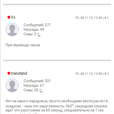
Ух
Пт, 08.11.13, 13:45 | #
2
Сообщений: 271
Награды: 49
Cовы: 3
При переводе часов.
marutand
Пт, 08.11.13, 13:58 | #
3
Сообщений: 331
Награды: 67
Cовы: 20
Нет не какого парадокса, просто необходимо вести расчёт в
0
градусах... часы это округленность-360
, секундная стрелка
идёт это расстояние за 60 секунд, следовательно за 1 сек.
0