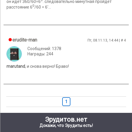
он идёт 360/60=6
. следовательно минутная пройдёт
0
расстояние 6
/60 = 6'...
erudite-man
Пт, 08.11.13, 14:44 | #
4
Сообщений: 1378
Награды: 244
marutand
, и снова верно! Браво!
1
Эрудитов.нет
Докажи, что Эрудиты есть!