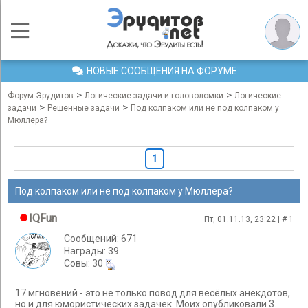
НОВЫЕ СООБЩЕНИЯ НА ФОРУМЕ
>
>
Форум Эрудитов
Логические задачи и головоломки
Логические
>
>
задачи
Решенные задачи
Под колпаком или не под колпаком у
Мюллера?
1
Под колпаком или не под колпаком у Мюллера?
IQFun
Пт, 01.11.13, 23:22 | #
1
Сообщений: 671
Награды: 39
Cовы: 30
17 мгновений - это не только повод для весёлых анекдотов,
но и для юмористических задачек. Моих опубликовали 3.