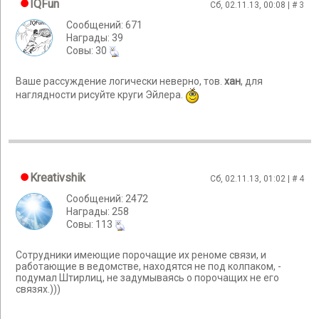
IQFun
Сб, 02.11.13, 00:08 | #
3
Сообщений: 671
Награды: 39
Cовы: 30
Ваше рассуждение логически неверно, тов.
хан
, для
наглядности рисуйте круги Эйлера.
Kreativshik
Сб, 02.11.13, 01:02 | #
4
Сообщений: 2472
Награды: 258
Cовы: 113
Сотрудники имеющие порочащие их реноме связи, и
работающие в ведомстве, находятся не под колпаком, -
подумал Штирлиц, не задумываясь о порочащих не его
связях.)))