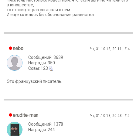
Писатель настолько известный, что, если вы и не читали его
в юношестве,
то стопицот раз слышали о нём.
И ещё хотелось бы обоснование равенства.
nebo
Чт, 31.10.13, 20:11 | #
4
Сообщений: 3639
Награды: 350
Cовы: 123
Это французский писатель.
erudite-man
Чт, 31.10.13, 20:23 | #
5
Сообщений: 1378
Награды: 244