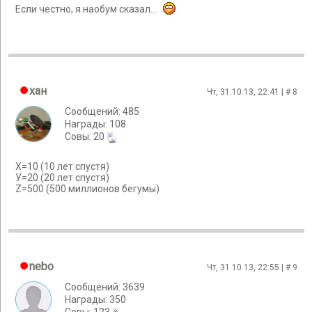
Если честно, я наобум сказал...
хан
Чт, 31.10.13, 22:41 | #
8
Сообщений: 485
Награды: 108
Cовы: 20
Х=10 (10 лет спустя)
У=20 (20 лет спустя)
Z=500 (500 миллионов бегумы)
nebo
Чт, 31.10.13, 22:55 | #
9
Сообщений: 3639
Награды: 350