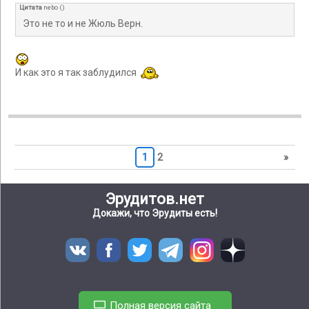
Цитата
nebo
(
)
Это не то и не Жюль Верн.
И как это я так заблудился
1
2
»
Эрудитов.нет
Докажи, что Эрудиты есть!
Полная версия сайта