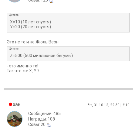
Cовы: 123
Цитата
Х=10 (10 лет спустя)
У=20 (20 лет спустя)
Это не то и не Жюль Верн.
Цитата
Z=500 (500 миллионов бегумы)
- это именно то!
Так что же X, Y ?
хан
Чт, 31.10.13, 22:59 | #
10
Сообщений: 485
Награды: 108
Cовы: 20