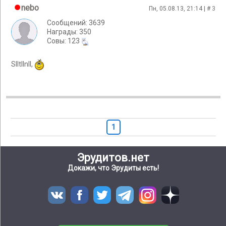
nebo
Пн, 05.08.13, 21:14 | #
3
Сообщений: 3639
Награды: 350
Cовы: 123
Slltllnll,
1
Эрудитов.нет
Докажи, что Эрудиты есть!