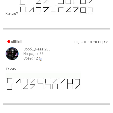
Какую?
slltllnll
Пн, 05.08.13, 20:13 | #
2
Сообщений: 285
Награды: 55
Cовы: 12
Такую