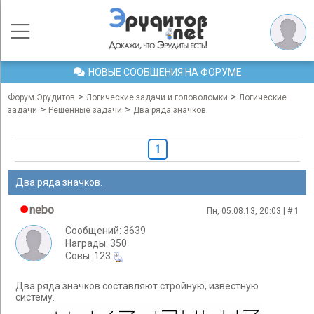
НОВЫЕ СООБЩЕНИЯ НА ФОРУМЕ
>
>
Форум Эрудитов
Логические задачи и головоломки
Логические
>
>
задачи
Решенные задачи
Два ряда значков.
1
Два ряда значков.
nebo
Пн, 05.08.13, 20:03 | #
1
Сообщений: 3639
Награды: 350
Cовы: 123
Два ряда значков составляют стройную, известную
систему.