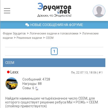
НОВЫЕ СООБЩЕНИЯ НА ФОРУМЕ
>
>
Форум Эрудитов
Логические задачи и головоломки
Логические
>
>
задачи
Решенные задачи
СЕЕМ
1
СЕЕМ
Lexx
Пн, 22.07.13, 18:06 | #
1
Сообщений: 4728
Награды: 88
Cовы: 6
Найдите наименьшее четырёхзначное число СЕЕМ, для
которого существует решение ребуса МЫ + РОЖЬ = СЕЕМ.
(спойлер приветствуется)