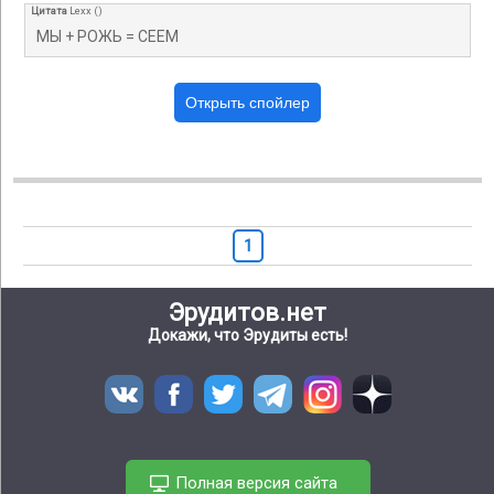
Цитата
Lexx
(
)
МЫ + РОЖЬ = СЕЕМ
1
Эрудитов.нет
Докажи, что Эрудиты есть!
Полная версия сайта