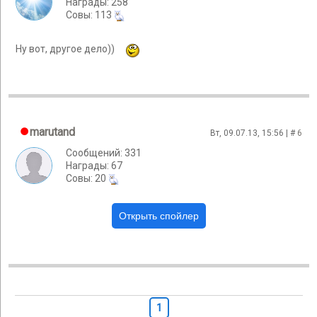
Награды: 258
Cовы: 113
Ну вот, другое дело))
marutand
Вт, 09.07.13, 15:56 | #
6
Сообщений: 331
Награды: 67
Cовы: 20
1