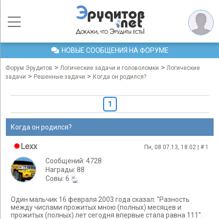
НОВЫЕ СООБЩЕНИЯ НА ФОРУМЕ
>
>
Форум Эрудитов
Логические задачи и головоломки
Логические
>
>
задачи
Решенные задачи
Когда он родился?
1
Когда он родился?
Lexx
Пн, 08.07.13, 18:02 | #
1
Сообщений: 4728
Награды: 88
Cовы: 6
Один мальчик 16 февраля 2003 года сказал: ''Разность
между числами прожитых мною (полных) месяцев и
прожитых (полных) лет сегодня впервые стала равна 111''.