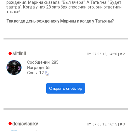
рождения. Марина сказала: "Был вчера". А Татьяна: "Будет
завтра". Когда у них 28 октября спросили это, они ответили
так же!
Так когда день рождения у Марины и когда у Татьяны?
slltllnll
Пт, 07.06.13, 14:20 | #
2
Сообщений: 285
Награды: 55
Cовы: 12
denisvlsnikv
Пт, 07.06.13, 16:15 | #
3