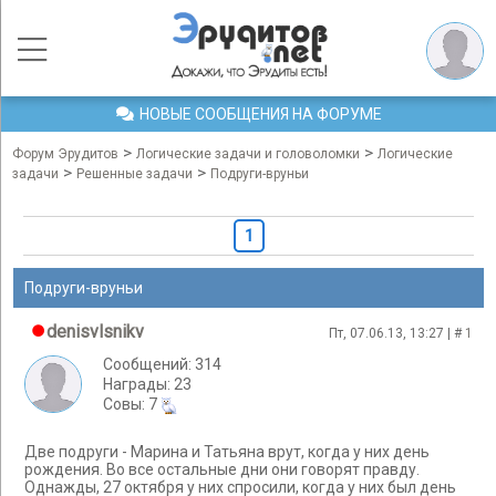
НОВЫЕ СООБЩЕНИЯ НА ФОРУМЕ
>
>
Форум Эрудитов
Логические задачи и головоломки
Логические
>
>
задачи
Решенные задачи
Подруги-вруньи
1
Подруги-вруньи
denisvlsnikv
Пт, 07.06.13, 13:27 | #
1
Сообщений: 314
Награды: 23
Cовы: 7
Две подруги - Марина и Татьяна врут, когда у них день
рождения. Во все остальные дни они говорят правду.
Однажды, 27 октября у них спросили, когда у них был день