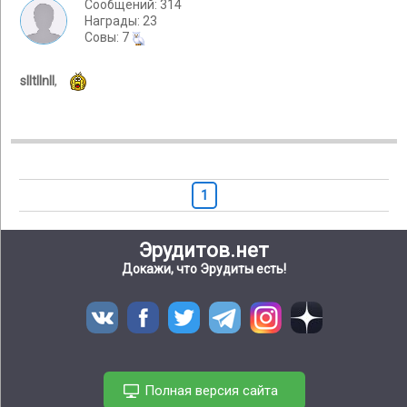
Сообщений: 314
Награды: 23
Cовы: 7
slltllnll
,
1
Эрудитов.нет
Докажи, что Эрудиты есть!
Полная версия сайта