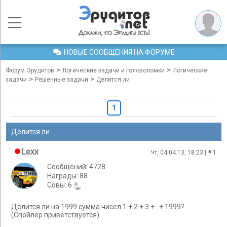
НОВЫЕ СООБЩЕНИЯ НА ФОРУМЕ
>
>
Форум Эрудитов
Логические задачи и головоломки
Логические
>
>
задачи
Решенные задачи
Делится ли
1
Делится ли
Lexx
Чт, 04.04.13, 18:23 | #
1
Сообщений: 4728
Награды: 88
Cовы: 6
Делится ли на 1999 сумма чисел 1 + 2 + 3 +...+ 1999?
(Спойлер приветствуется)