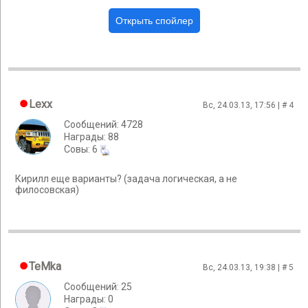
Lexx
Вс, 24.03.13, 17:56 | #
4
Сообщений: 4728
Награды: 88
Cовы: 6
Кирилл еще варианты? (задача логическая, а не
филосовская)
TeMka
Вс, 24.03.13, 19:38 | #
5
Сообщений: 25
Награды: 0