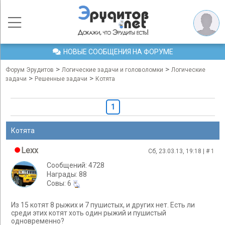
НОВЫЕ СООБЩЕНИЯ НА ФОРУМЕ
>
>
Форум Эрудитов
Логические задачи и головоломки
Логические
>
>
задачи
Решенные задачи
Котята
1
Котята
Lexx
Сб, 23.03.13, 19:18 | #
1
Сообщений: 4728
Награды: 88
Cовы: 6
Из 15 котят 8 рыжих и 7 пушистых, и других нет. Есть ли
среди этих котят хоть один рыжий и пушистый
одновременно?