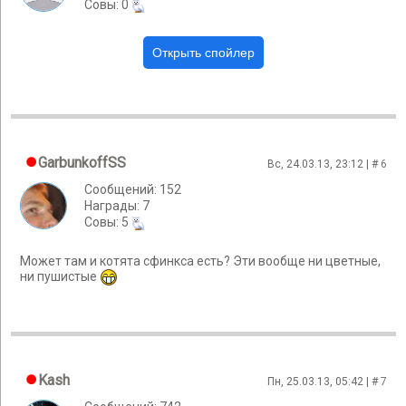
Cовы: 0
GarbunkoffSS
Вс, 24.03.13, 23:12 | #
6
Сообщений: 152
Награды: 7
Cовы: 5
Может там и котята сфинкса есть? Эти вообще ни цветные,
ни пушистые
Kash
Пн, 25.03.13, 05:42 | #
7