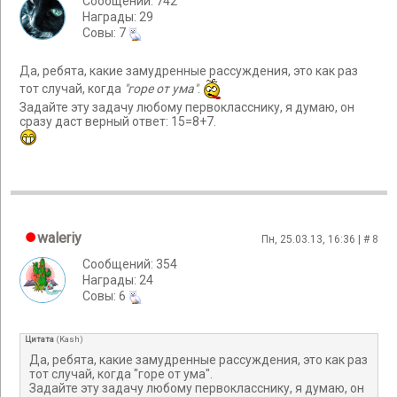
Сообщений: 742
Награды: 29
Cовы: 7
Да, ребята, какие замудренные рассуждения, это как раз
тот случай, когда
"горе от ума"
.
Задайте эту задачу любому первокласснику, я думаю, он
сразу даст верный ответ: 15=8+7.
waleriy
Пн, 25.03.13, 16:36 | #
8
Сообщений: 354
Награды: 24
Cовы: 6
Цитата
(
Kash
)
Да, ребята, какие замудренные рассуждения, это как раз
тот случай, когда "горе от ума".
Задайте эту задачу любому первокласснику, я думаю, он