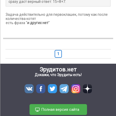
сразу даст верный ответ: 15=8+7.
Задача действительно для первоклашек, потому как после
количества котят
есть фраза "
и других нет
"
1
Эрудитов.нет
Докажи, что Эрудиты есть!
Полная версия сайта