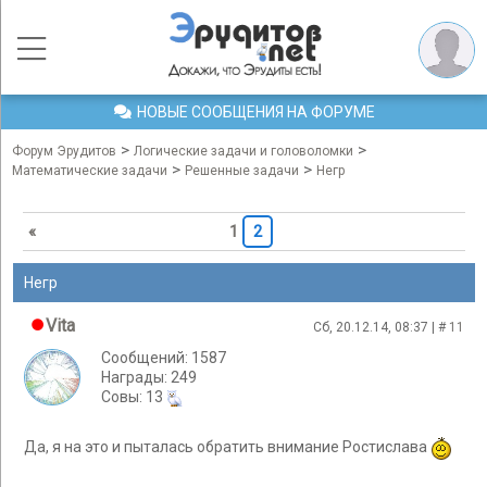
НОВЫЕ СООБЩЕНИЯ НА ФОРУМЕ
>
>
Форум Эрудитов
Логические задачи и головоломки
>
>
Математические задачи
Решенные задачи
Негр
«
1
2
Негр
Vita
Сб, 20.12.14, 08:37 | #
11
Сообщений: 1587
Награды: 249
Cовы: 13
Да, я на это и пыталась обратить внимание Ростислава