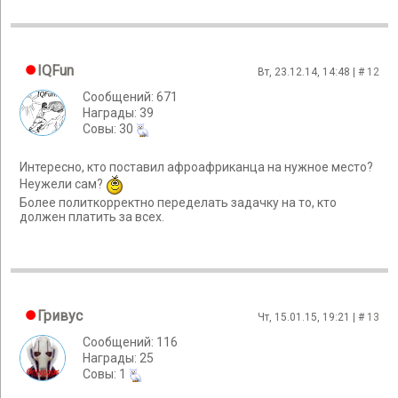
IQFun
Вт, 23.12.14, 14:48 | #
12
Сообщений: 671
Награды: 39
Cовы: 30
Интересно, кто поставил афроафриканца на нужное место?
Неужели сам?
Более политкорректно переделать задачку на то, кто
должен платить за всех.
Гривус
Чт, 15.01.15, 19:21 | #
13
Сообщений: 116
Награды: 25
Cовы: 1