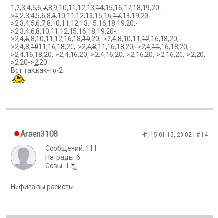
1,2,3,4,5,6,
7
,8,9,10,11,12,13,
14
,15,16,17,18,19,20-
>
1
,2,3,4,5,6,8,
9
,10,11,12,13,15,16,
17
,18,19,20-
>2,3,4,
5
,6,7,8,10,11,12,
13
,15,16,18,19,20,-
>2,
3
,4,6,8,10,11,12,
15
,16,18,19,20-
>2,4,
6
,8,10,11,12,16,18,
19
,20,->2,4,8,10,11,
12
,16,18,20,-
>2,4,8,
10
11,16,18,20,->2,4,
8
,11,16,18,20,->2,4,
11
,16,18,20,-
>2,4,16,
18
,20,->2,4,16,20,->2,
4
,16,20,->2,16,20,->2,
16
,20,->2,20,-
>2,20->
2
,
20
Вот так,как-то-2
Arsen3108
Чт, 15.01.15, 20:02 | #
14
Сообщений: 111
Награды: 6
Cовы: 1
Нифига вы расисты