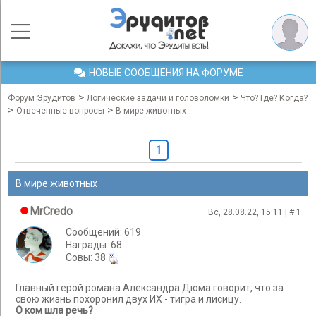
НОВЫЕ СООБЩЕНИЯ НА ФОРУМЕ
>
>
Форум Эрудитов
Логические задачи и головоломки
Что? Где? Когда?
>
>
Отвеченные вопросы
В мире животных
1
В мире животных
MrCredo
Вс, 28.08.22, 15:11 | #
1
Сообщений: 619
Награды: 68
Cовы: 38
Главный герой романа Александра Дюма говорит, что за
свою жизнь похоронил двух ИХ - тигра и лисицу.
О ком шла речь?