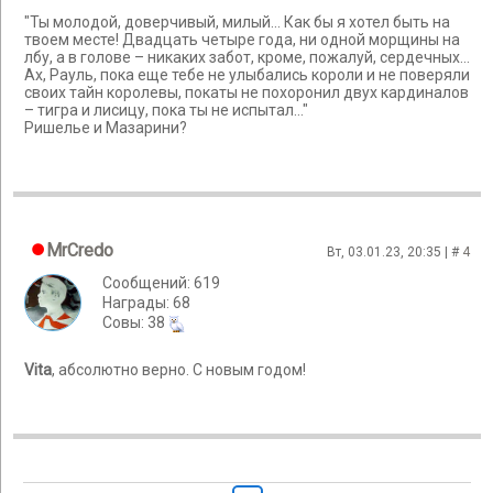
"Ты молодой, доверчивый, милый… Как бы я хотел быть на
твоем месте! Двадцать четыре года, ни одной морщины на
лбу, а в голове – никаких забот, кроме, пожалуй, сердечных…
Ах, Рауль, пока еще тебе не улыбались короли и не поверяли
своих тайн королевы, покаты не похоронил двух кардиналов
– тигра и лисицу, пока ты не испытал…"
Ришелье и Мазарини?
MrCredo
Вт, 03.01.23, 20:35 | #
4
Сообщений: 619
Награды: 68
Cовы: 38
Vita
, абсолютно верно. С новым годом!