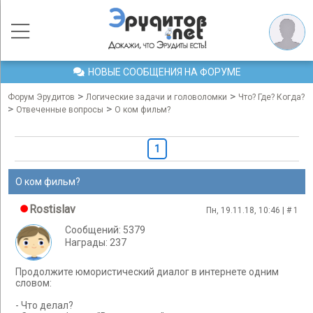
НОВЫЕ СООБЩЕНИЯ НА ФОРУМЕ
>
>
Форум Эрудитов
Логические задачи и головоломки
Что? Где? Когда?
>
>
Отвеченные вопросы
О ком фильм?
1
О ком фильм?
Rostislav
Пн, 19.11.18, 10:46 | #
1
Сообщений: 5379
Награды: 237
Продолжите юмористический диалог в интернете одним
словом:
- Что делал?