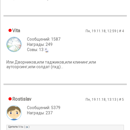
Vita
Пн, 19.11.18, 12:59 | #
4
Сообщений: 1587
Награды: 249
Cовы: 13
Или Дворников,или таджиков,или клининг,или
аутсорсинг,или солдат (пхд)...
Rostislav
Пн, 19.11.18, 13:13 | #
5
Сообщений: 5379
Награды: 237
Цитата
Vita
(
)