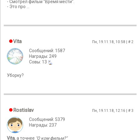
- Смотрел фильм "Время мести".
- Это про ...
Vita
Пн, 19.11.18, 10:58 | #
2
Сообщений: 1587
Награды: 249
Cовы: 13
Уборку?
Rostislav
Пн, 19.11.18, 12:16 | #
3
Сообщений: 5379
Награды: 237
Vita
, а точнее
"О ком фильм?"