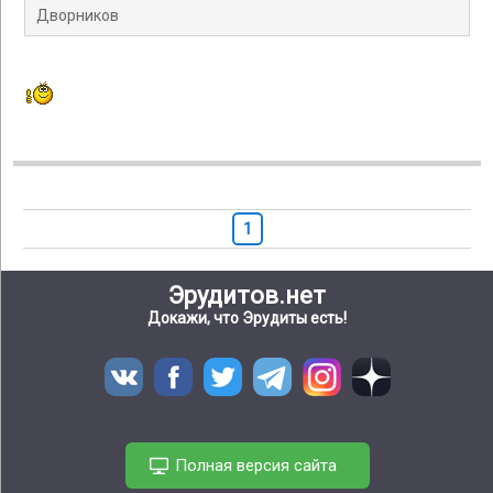
Дворников
1
Эрудитов.нет
Докажи, что Эрудиты есть!
Полная версия сайта