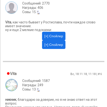
Сообщений: 2770
Награды: 406
Cовы: 15
Vita
, как часто бывает у Ростислава, почти каждое слово
имеет значение.
ну и еще 2 мелкие подсказки:
Vita
Вс, 18.11.18, 11:18 | #
6
Сообщений: 1587
Награды: 249
Cовы: 13
никник
, благодарю за доверие, но я не знаю ответ на этот
вопрос.