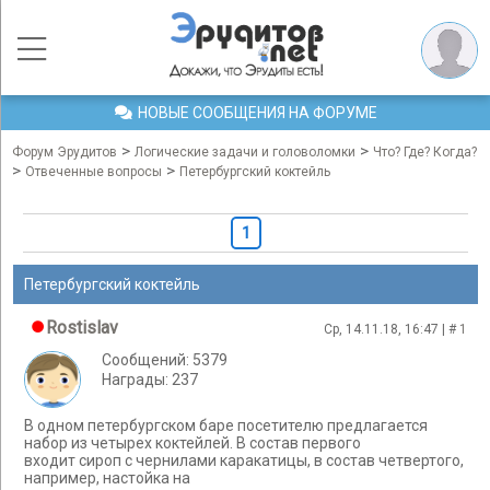
НОВЫЕ СООБЩЕНИЯ НА ФОРУМЕ
>
>
Форум Эрудитов
Логические задачи и головоломки
Что? Где? Когда?
>
>
Отвеченные вопросы
Петербургский коктейль
1
Петербургский коктейль
Rostislav
Ср, 14.11.18, 16:47 | #
1
Сообщений: 5379
Награды: 237
В одном петербургском баре посетителю предлагается
набор из четырех коктейлей. В состав первого
входит сироп с чернилами каракатицы, в состав четвертого,
например, настойка на