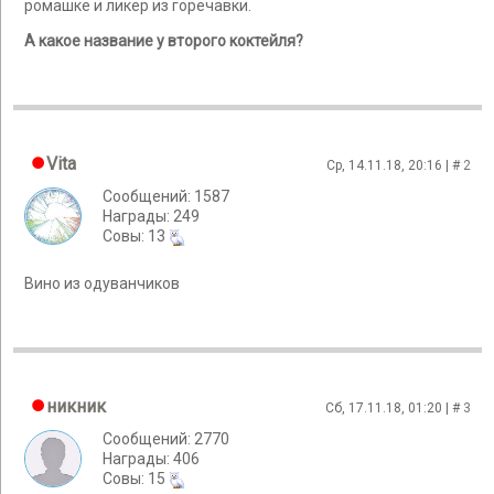
ромашке и ликер из горечавки.
А какое название у второго коктейля?
Vita
Ср, 14.11.18, 20:16 | #
2
Сообщений: 1587
Награды: 249
Cовы: 13
Вино из одуванчиков
никник
Сб, 17.11.18, 01:20 | #
3
Сообщений: 2770
Награды: 406
Cовы: 15