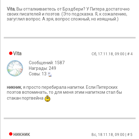
Vita
, Вы отталкиваетесь от Брэдбери? У Питера достаточно
своих писателей и поэтов. (Это подсказка. Я, к сожалению,
загуглил вопрос. А зря, вопрос сложный, но изящный.)
Vita
Сб, 17.11.18, 09:00 | #
4
Сообщений: 1587
Награды: 249
Cовы: 13
никник
, я просто перебирала напитки. Если Питерских
поэтов вспоминать, то для меня этим напитком стал бы
стакан портвейна
никник
Вс, 18.11.18, 09:00 | #
5