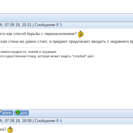
Пт, 07.09.18, 10:21 | Сообщение #
3
это как способ борьбы с перенаселением?
ская стена же давно стоит, а предмет предлагают вводить с недавнего 
 символ мудрости, знаний и эрудиции.
это единственная птица, которая может видеть "голубой" цвет.
Пт, 07.09.18, 19:09 | Сообщение #
4
ика?