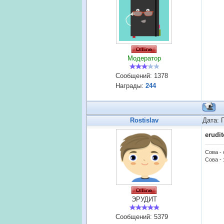
Модератор
Сообщений:
1378
Награды:
244
Rostislav
Дата: 
erudi
Сова -
Сова - 
ЭРУДИТ
Сообщений:
5379