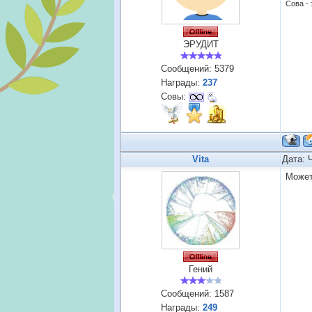
Сова - 
ЭРУДИТ
Сообщений:
5379
Награды:
237
Совы:
Vita
Дата: 
Может
Гений
Сообщений:
1587
Награды:
249