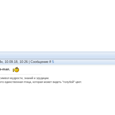
Пн, 10.09.18, 10:26 | Сообщение #
5
te-man
,
 символ мудрости, знаний и эрудиции.
это единственная птица, которая может видеть "голубой" цвет.