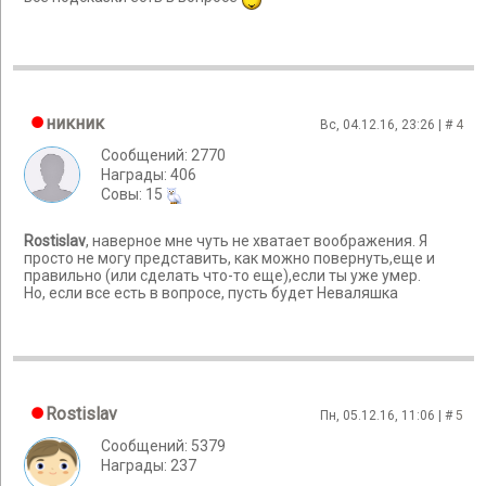
никник
Вс, 04.12.16, 23:26 | #
4
Сообщений: 2770
Награды: 406
Cовы: 15
Rostislav
, наверное мне чуть не хватает воображения. Я
просто не могу представить, как можно повернуть,еще и
правильно (или сделать что-то еще),если ты уже умер.
Но, если все есть в вопросе, пусть будет Неваляшка
Rostislav
Пн, 05.12.16, 11:06 | #
5
Сообщений: 5379
Награды: 237