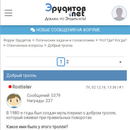
НОВЫЕ СООБЩЕНИЯ НА ФОРУМЕ
>
>
Форум Эрудитов
Логические задачи и головоломки
Что? Где? Когда?
>
>
Отвеченные вопросы
Добрый тролль
1
2
»
Добрый тролль
Rostislav
Пт, 02.12.16, 13:36 | #
1
Сообщений: 5379
Награды: 237
В 1980-е годы был создан мультсериал о добром тролле,
который оживал при правильных поворотах.
Какое имя было у этого тролля?