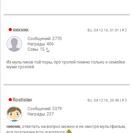
никник
Вс, 04.12.16, 01:01 | #
2
Сообщений: 2770
Награды: 406
Cовы: 15
Из мультиков той поры, про тролей помню только о семейке
муми троллей
Rostislav
Вс, 04.12.16, 20:40 | #
3
Сообщений: 5379
Награды: 237
никник
, ответить на вопрос можно и не смотря мультфильм,
все подсказки есть в вопросе