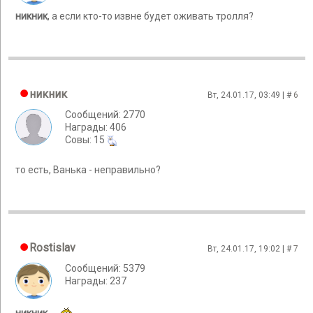
никник
, а если кто-то извне будет оживать тролля?
никник
Вт, 24.01.17, 03:49 | #
6
Сообщений: 2770
Награды: 406
Cовы: 15
то есть, Ванька - неправильно?
Rostislav
Вт, 24.01.17, 19:02 | #
7
Сообщений: 5379
Награды: 237
никник
,