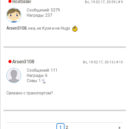
Rostislav
Вс, 19.02.17, 20:09 | #
9
Сообщений: 5379
Награды: 237
Arsen3108
, неа, не Кузя и не Hugo
Arsen3108
Вс, 19.02.17, 20:13 | #
10
Сообщений: 111
Награды: 6
Cовы: 1
Связано с транспортом?
1
2
»