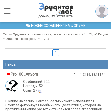
НОВЫЕ СООБЩЕНИЯ НА ФОРУМЕ
>
>
Форум Эрудитов
Логические задачи и головоломки
Что? Где? Когда?
>
>
Отвеченные вопросы
Птица
1
Птица
Pro100_Artyom
Пт, 11.03.16, 18:18 | #
1
Сообщений: 522
Награды: 52
Cовы: 27
В клипе на песню "Carmen" бельгийского исполнителя
Stromae фигурирует необычного цвета птица, которая на
протяжении клипа растет и становится более агрессивной.