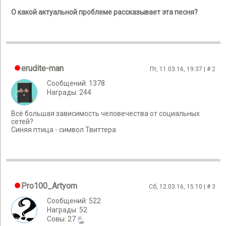
О какой актуальной проблеме рассказывает эта песня?
erudite-man
Пт, 11.03.16, 19:37 | #
2
Сообщений: 1378
Награды: 244
Всё большая зависимость человечества от социальных
сетей?
Синяя птица - символ Твиттера
Pro100_Artyom
Сб, 12.03.16, 15:10 | #
3
Сообщений: 522
Награды: 52
Cовы: 27