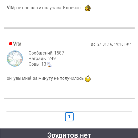
Vita
, не прошло и получаса. Конечно
Vita
Вс, 24.01.16, 19:10 | #
4
Сообщений: 1587
Награды: 249
Cовы: 13
ой, увы мне! за минуту не получилось
1
Эрудитов.нет