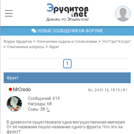
НОВЫЕ СООБЩЕНИЯ НА ФОРУМЕ
>
>
Форум Эрудитов
Логические задачи и головоломки
Что? Где? Когда?
>
>
Отвеченные вопросы
Фрукт
1
Фрукт
MrCredo
Вс, 24.01.16, 18:15 | #
1
Сообщений: 619
Награды: 68
Cовы: 38
В древности существовала одна могущественная империя.
От её названия пошло название одного фрукта. Что это за
фрукт?