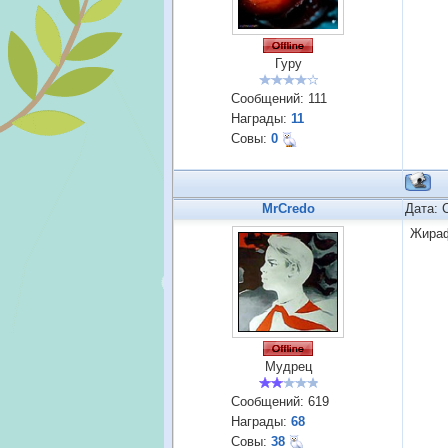
Гуру
Сообщений:
111
Награды:
11
Совы:
0
MrCredo
Дата: 
Жира
Мудрец
Сообщений:
619
Награды:
68
Совы:
38