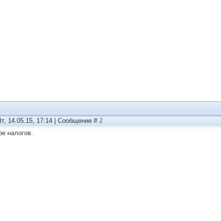
Чт, 14.05.15, 17:14 | Сообщение #
2
ре налогов.