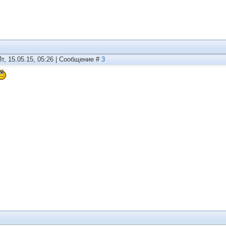
Пт, 15.05.15, 05:26 | Сообщение #
3