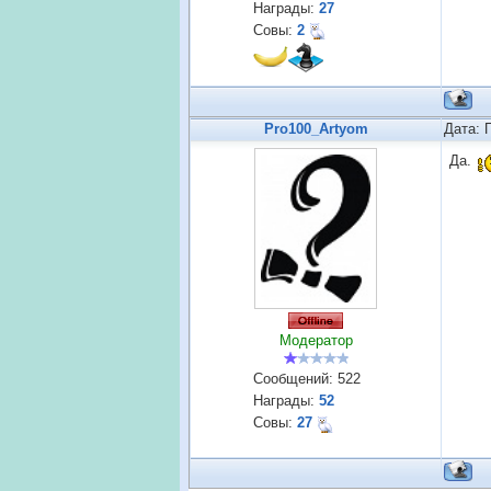
Награды:
27
Совы:
2
Pro100_Artyom
Дата: 
Да.
Модератор
Сообщений:
522
Награды:
52
Совы:
27