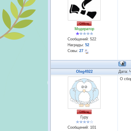
Модератор
Сообщений:
522
Награды:
52
Совы:
27
Oleg4922
Дата: 
О сбо
Гуру
Сообщений:
101