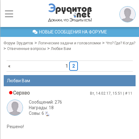
НОВЫЕ СООБЩЕНИЯ НА ФОРУМЕ
>
>
Форум Эрудитов
Логические задачи и головоломки
Что? Где? Когда?
>
>
Отвеченные вопросы
Любви Вам
«
1
2
Любви Вам
Cepxeo
Вт, 14.02.17, 15:51 | #
11
Сообщений: 276
Награды: 18
Cовы: 6
Решено!