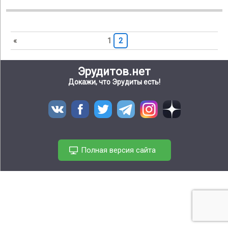
«
1
2
Эрудитов.нет
Докажи, что Эрудиты есть!
Полная версия сайта