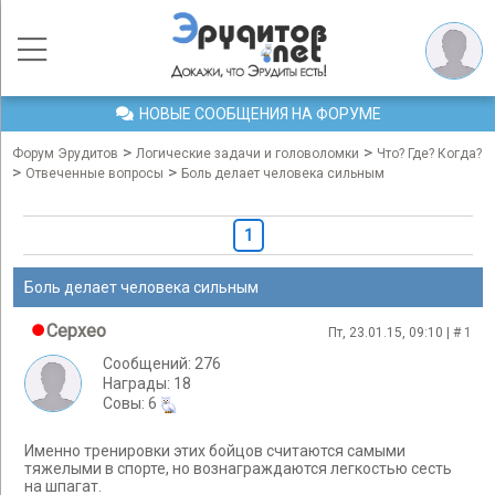
НОВЫЕ СООБЩЕНИЯ НА ФОРУМЕ
>
>
Форум Эрудитов
Логические задачи и головоломки
Что? Где? Когда?
>
>
Отвеченные вопросы
Боль делает человека сильным
1
Боль делает человека сильным
Cepxeo
Пт, 23.01.15, 09:10 | #
1
Сообщений: 276
Награды: 18
Cовы: 6
Именно тренировки этих бойцов считаются самыми
тяжелыми в спорте, но вознаграждаются легкостью сесть
на шпагат.