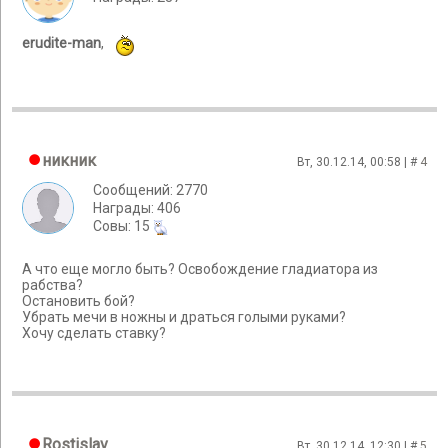
erudite-man
,
никник
Вт, 30.12.14, 00:58 | #
4
Сообщений: 2770
Награды: 406
Cовы: 15
А что еще могло быть? Освобождение гладиатора из
рабства?
Остановить бой?
Убрать мечи в ножны и драться голыми руками?
Хочу сделать ставку?
Rostislav
Вт, 30.12.14, 12:30 | #
5