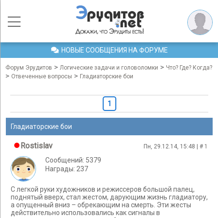
НОВЫЕ СООБЩЕНИЯ НА ФОРУМЕ
>
>
Форум Эрудитов
Логические задачи и головоломки
Что? Где? Когда?
>
>
Отвеченные вопросы
Гладиаторские бои
1
Гладиаторские бои
Rostislav
Пн, 29.12.14, 15:48 | #
1
Сообщений: 5379
Награды: 237
С легкой руки художников и режиссеров большой палец,
поднятый вверх, стал жестом, дарующим жизнь гладиатору,
а опущенный вниз – обрекающим на смерть. Эти жесты
действительно использовались как сигналы в