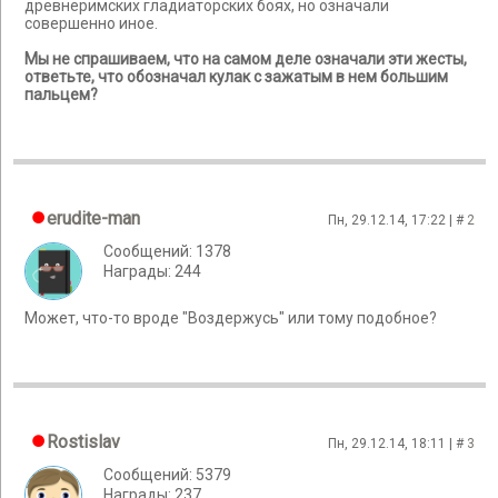
древнеримских гладиаторских боях, но означали
совершенно иное.
Мы не спрашиваем, что на самом деле означали эти жесты,
ответьте, что обозначал кулак с зажатым в нем большим
пальцем?
erudite-man
Пн, 29.12.14, 17:22 | #
2
Сообщений: 1378
Награды: 244
Может, что-то вроде "Воздержусь" или тому подобное?
Rostislav
Пн, 29.12.14, 18:11 | #
3
Сообщений: 5379
Награды: 237