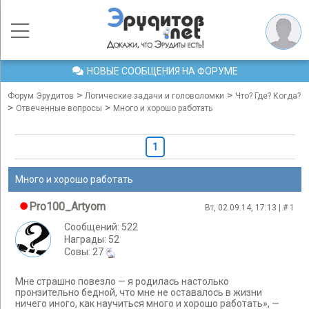
НОВЫЕ СООБЩЕНИЯ НА ФОРУМЕ
>
>
Форум Эрудитов
Логические задачи и головоломки
Что? Где? Когда?
>
>
Отвеченные вопросы
Много и хорошо работать
1
Много и хорошо работать
Pro100_Artyom
Вт, 02.09.14, 17:13 | #
1
Сообщений: 522
Награды: 52
Cовы: 27
Мне страшно повезло — я родилась настолько
пронзительно бедной, что мне не оставалось в жизни
ничего иного, как научиться много и хорошо работать», —