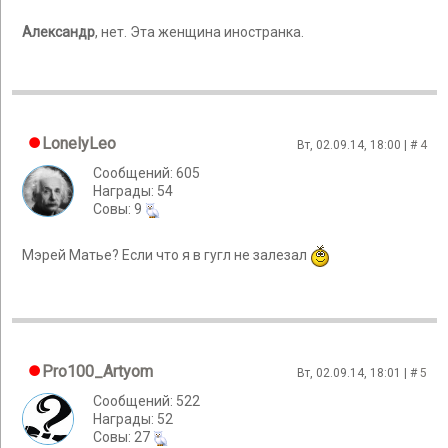
Александр
, нет. Эта женщина иностранка.
LonelyLeo
Вт, 02.09.14, 18:00 | #
4
Сообщений: 605
Награды: 54
Cовы: 9
Мэрей Матье? Если что я в гугл не залезал
Pro100_Artyom
Вт, 02.09.14, 18:01 | #
5
Сообщений: 522
Награды: 52
Cовы: 27