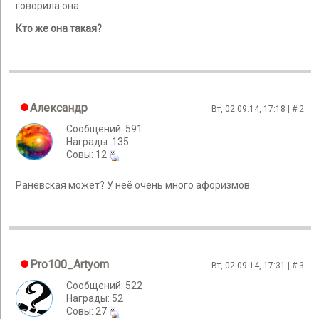
говорила она.
Кто же она такая?
Александр
Вт, 02.09.14, 17:18 | #
2
Сообщений: 591
Награды: 135
Cовы: 12
Раневская может? У неё очень много афоризмов.
Pro100_Artyom
Вт, 02.09.14, 17:31 | #
3
Сообщений: 522
Награды: 52
Cовы: 27