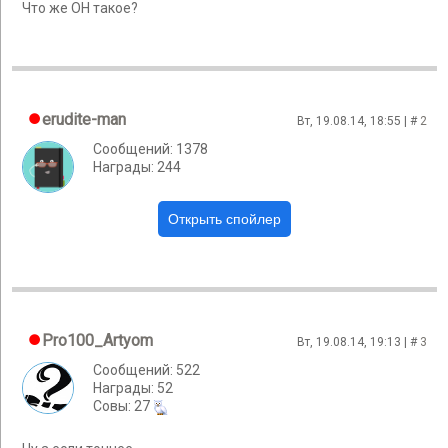
Что же ОН такое?
erudite-man
Вт, 19.08.14, 18:55 | #
2
Сообщений: 1378
Награды: 244
Pro100_Artyom
Вт, 19.08.14, 19:13 | #
3
Сообщений: 522
Награды: 52
Cовы: 27