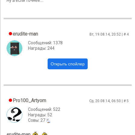
Ну а если точнее....
erudite-man
Вт, 19.08.14, 20:52 | #
4
Сообщений: 1378
Награды: 244
Pro100_Artyom
Ср, 20.08.14, 06:50 | #
5
Сообщений: 522
Награды: 52
Cовы: 27
erudite-man
,