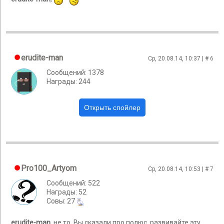
erudite-man
Ср, 20.08.14, 10:37 | #
6
Сообщений: 1378
Награды: 244
Pro100_Artyom
Ср, 20.08.14, 10:53 | #
7
Сообщений: 522
Награды: 52
Cовы: 27
erudite-man
, не то. Вы сказали про полюс, развивайте эту