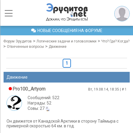
НОВЫЕ СООБЩЕНИЯ НА ФОРУМЕ
>
>
Форум Эрудитов
Логические задачи и головоломки
Что? Где? Когда?
>
>
Отвеченные вопросы
Движение
1
Движение
Pro100_Artyom
Вт, 19.08.14, 18:35 | #
1
Сообщений: 522
Награды: 52
Cовы: 27
Он движется от Канадской Арктики в сторону Таймыра с
примерной скоростью 64 км. в год.