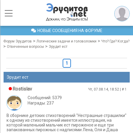
НОВЫЕ СООБЩЕНИЯ НА ФОРУМЕ
>
>
Форум Эрудитов
Логические задачи и головоломки
Что? Где? Когда?
>
>
Отвеченные вопросы
Эрудит ест
1
Эрудит ест
Rostislav
Чт, 07.08.14, 18:52 | #
1
Сообщений: 5379
Награды: 237
В сборнике детских стихотворений "Нестрашные страшилки"
к одному из стихотворений имеется иллюстрация, на
которой маленький мальчик ест пироженое и еще три
запакованных пирожных с надписями Лена, Оля и Даша