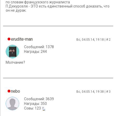
по словам французского журналиста
П.Декурселя - ЭТО есть единственный способ доказать, что
он не дурак.
erudite-man
Вс, 04.05.14, 19:18 | #
2
Сообщений: 1378
Награды: 244
Молчание?
nebo
Вс, 04.05.14, 19:38 | #
3
Сообщений: 3639
Награды: 350
Cовы: 123