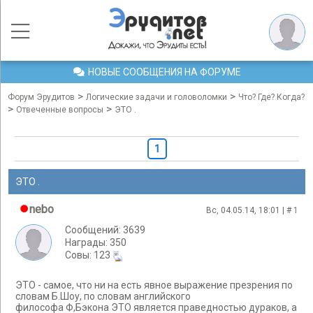
НОВЫЕ СООБЩЕНИЯ НА ФОРУМЕ
>
>
Форум Эрудитов
Логические задачи и головоломки
Что? Где? Когда?
>
>
Отвеченные вопросы
ЭТО .
1
ЭТО .
nebo
Вс, 04.05.14, 18:01 | #
1
Сообщений: 3639
Награды: 350
Cовы: 123
ЭТО - самое, что ни на есть явное выражение презрения по
словам Б.Шоу, по словам английского
философа Ф,Бэкона ЭТО является праведностью дураков, а