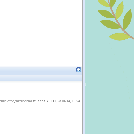
ние отредактировал
student_x
-
Пн, 28.04.14, 15:54