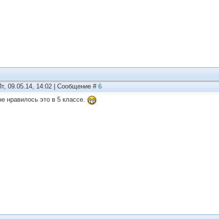
Пт, 09.05.14, 14:02 | Сообщение #
6
не нравилось это в 5 классе.