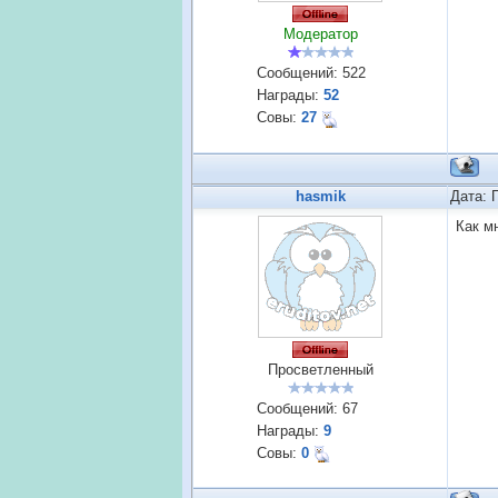
Модератор
Сообщений:
522
Награды:
52
Совы:
27
hasmik
Дата: 
Как м
Просветленный
Сообщений:
67
Награды:
9
Совы:
0