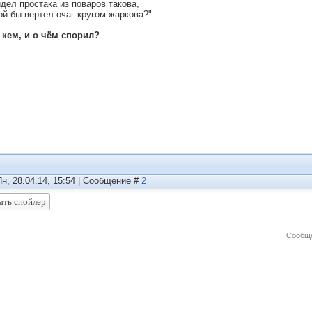
идел простака из поваров такова,
ой бы вертел очаг кругом жаркова?"
с кем, и о чём спорил?
Пн, 28.04.14, 15:54 | Сообщение #
2
Сообще