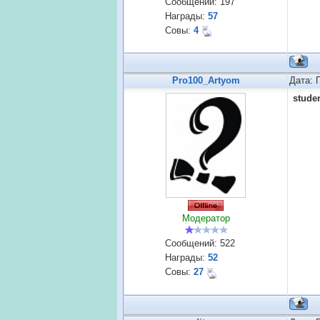
Сообщений:
197
Награды:
57
Совы:
4
Pro100_Artyom
Дата: 
stude
Модератор
Сообщений:
522
Награды:
52
Совы:
27