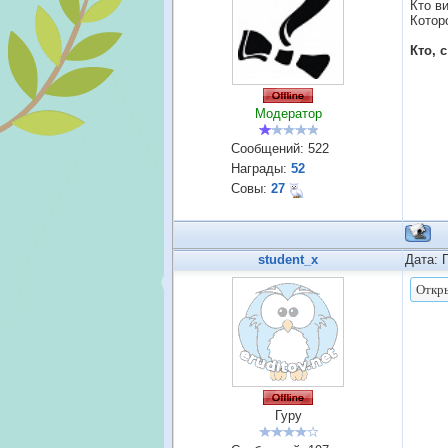
Кто в
Котор
Кто, 
Модератор
Сообщений:
522
Награды:
52
Совы:
27
student_x
Дата: 
Гуру