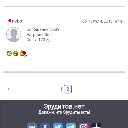
nebo
Сб, 15.03.14, 22:16 | #
14
Сообщений: 3639
Награды: 350
Cовы: 123
«
1
2
Эрудитов.нет
Докажи, что Эрудиты есть!