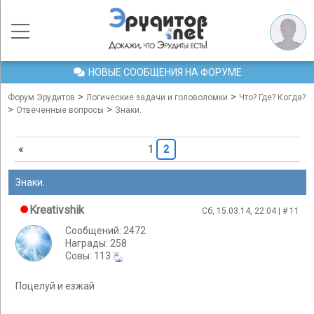
НОВЫЕ СООБЩЕНИЯ НА ФОРУМЕ
>
>
Форум Эрудитов
Логические задачи и головоломки
Что? Где? Когда?
>
>
Отвеченные вопросы
Знаки.
«
1
2
Знаки.
Kreativshik
Сб, 15.03.14, 22:04 | #
11
Сообщений: 2472
Награды: 258
Cовы: 113
Поцелуй и езжай