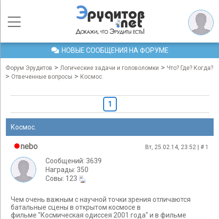
НОВЫЕ СООБЩЕНИЯ НА ФОРУМЕ
>
>
Форум Эрудитов
Логические задачи и головоломки
Что? Где? Когда?
>
>
Отвеченные вопросы
Космос.
1
Космос.
nebo
Вт, 25.02.14, 23:52 | #
1
Сообщений: 3639
Награды: 350
Cовы: 123
Чем очень важным с научной точки зрения отличаются
батальные сцены в открытом космосе в
фильме "Космическая одиссея 2001 года" и в фильме