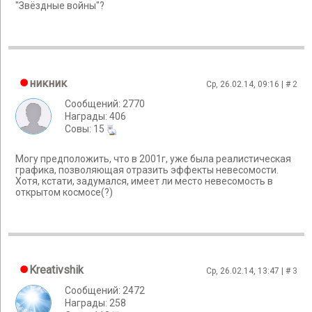
"Звёздные войны"?
никник
Ср, 26.02.14, 09:16 | #
2
Сообщений: 2770
Награды: 406
Cовы: 15
Могу предположить, что в 2001г, уже была реалистическая
графика, позволяющая отразить эффекты невесомости.
Хотя, кстати, задумался, имеет ли место невесомость в
открытом космосе(?)
Kreativshik
Ср, 26.02.14, 13:47 | #
3
Сообщений: 2472
Награды: 258