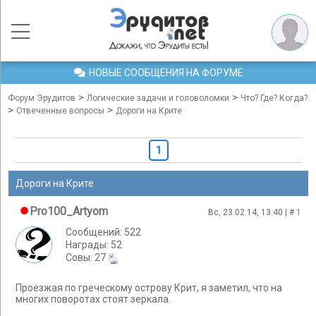
НОВЫЕ СООБЩЕНИЯ НА ФОРУМЕ
>
>
Форум Эрудитов
Логические задачи и головоломки
Что? Где? Когда?
>
>
Отвеченные вопросы
Дороги на Крите
1
Дороги на Крите
Pro100_Artyom
Вс, 23.02.14, 13:40 | #
1
Сообщений: 522
Награды: 52
Cовы: 27
Проезжая по греческому острову Крит, я заметил, что на
многих поворотах стоят зеркала.