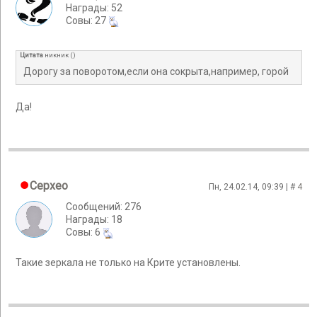
Награды: 52
Cовы: 27
Цитата
никник
(
)
Дорогу за поворотом,если она сокрыта,например, горой
Да!
Cepxeo
Пн, 24.02.14, 09:39 | #
4
Сообщений: 276
Награды: 18
Cовы: 6
Такие зеркала не только на Крите установлены.