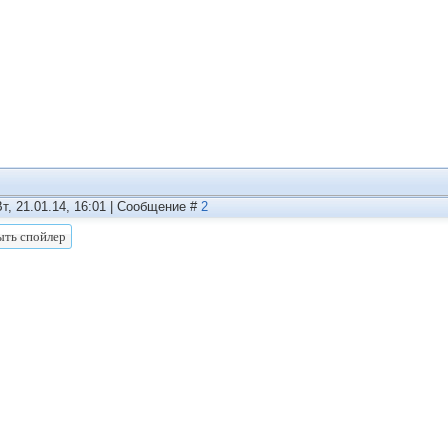
Вт, 21.01.14, 16:01 | Сообщение #
2