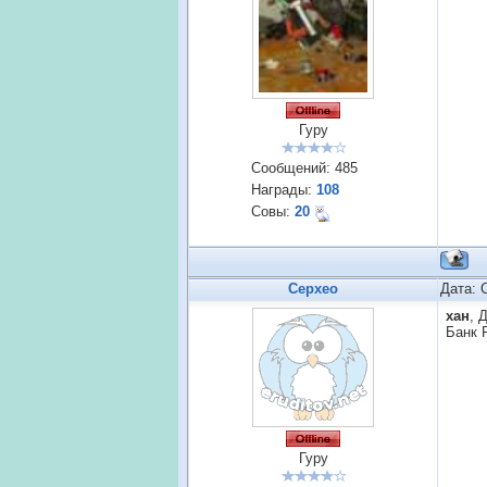
Гуру
Сообщений:
485
Награды:
108
Совы:
20
Cepxeo
Дата: 
хан
, 
Банк 
Гуру