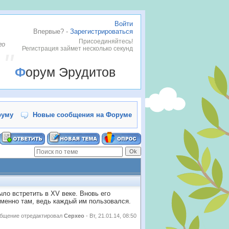
Войти
Впервые? -
Зарегистрироваться
Присоединяйтесь!
го
Регистрация займет несколько секунд
Форум Эрудитов
руму
Новые сообщения на Форуме
ло встретить в XV веке. Вновь его
именно там, ведь каждый им пользовался.
бщение отредактировал
Cepxeo
-
Вт, 21.01.14, 08:50