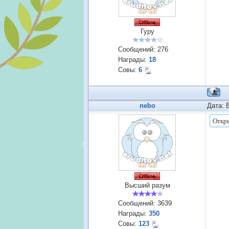
Гуру
Сообщений:
276
Награды:
18
Совы:
6
nebo
Дата: 
Высший разум
Сообщений:
3639
Награды:
350
Совы:
123