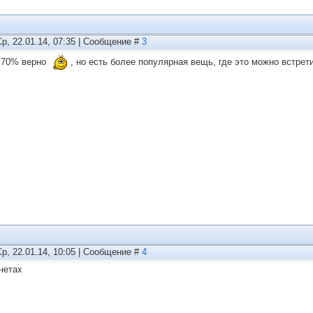
Ср, 22.01.14, 07:35 | Сообщение #
3
 70% верно
, но есть более популярная вещь, где это можно встрети
Ср, 22.01.14, 10:05 | Сообщение #
4
нетах