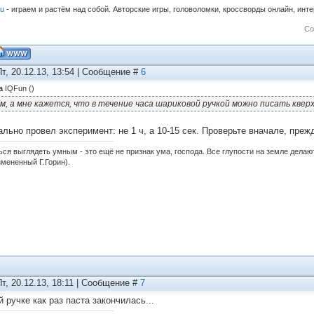
ru
- играем и растём над собой. Авторские игры, головоломки, кроссворды онлайн, инт
Со
Пт, 20.12.13, 13:54 | Сообщение #
6
а
IQFun
(
)
м, а мне кажется, что в течение часа шариковой ручкой можно писать квер
ально провел эксперимент: не 1 ч, а 10-15 сек. Проверьте вначале, преж
ься выглядеть умным - это ещё не признак ума, господа. Все глупости на земле дела
змененный Г.Горин).
Пт, 20.12.13, 18:11 | Сообщение #
7
 ручке как раз паста закончилась...