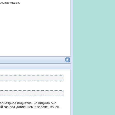
ересные статьи.
капилярное поднятие, но видимо оно
й газ под давлением и запаять конец.