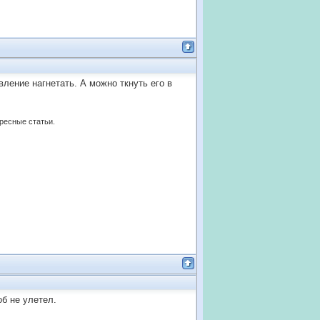
ление нагнетать. А можно ткнуть его в
ересные статьи.
об не улетел.