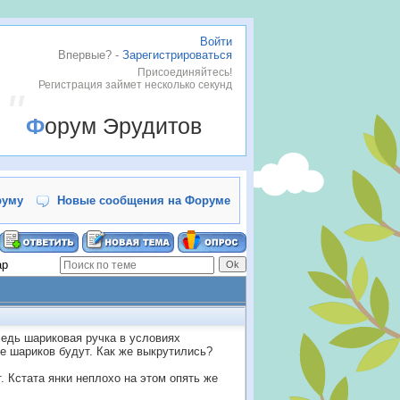
Войти
Впервые? -
Зарегистрироваться
Присоединяйтесь!
Регистрация займет несколько секунд
Форум Эрудитов
руму
Новые сообщения на Форуме
ар
 Ведь шариковая ручка в условиях
е шариков будут. Как же выкрутились?
. Кстата янки неплохо на этом опять же