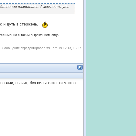
 давление нагнетать. А можно ткнуть
ос и дуть в стержень.
ются именно с таким выражением лица.
Сообщение отредактировал
Ух
-
Чт, 19.12.13, 13:27
 ногами, значит, без силы тяжести можно