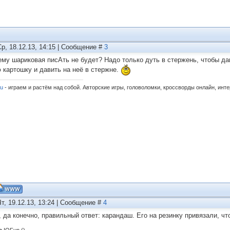
Ср, 18.12.13, 14:15 | Сообщение #
3
ему шариковая писАть не будет? Надо только дуть в стержень, чтобы дав
 картошку и давить на неё в стержне.
ru
- играем и растём над собой. Авторские игры, головоломки, кроссворды онлайн, инт
Чт, 19.12.13, 13:24 | Сообщение #
4
nll, да конечно, правильный ответ: карандаш. Его на резинку привязали, чт