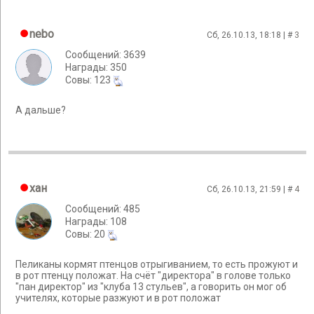
nebo
Сб, 26.10.13, 18:18 | #
3
Сообщений: 3639
Награды: 350
Cовы: 123
А дальше?
хан
Сб, 26.10.13, 21:59 | #
4
Сообщений: 485
Награды: 108
Cовы: 20
Пеликаны кормят птенцов отрыгиванием, то есть прожуют и
в рот птенцу положат. На счёт "директора" в голове только
"пан директор" из "клуба 13 стульев", а говорить он мог об
учителях, которые разжуют и в рот положат