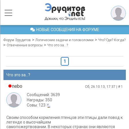
НОВЫЕ СООБЩЕНИЯ НА ФОРУМЕ
>
>
Форум Эрудитов
Логические задачи и головоломки
Что? Где? Когда?
>
>
Отвеченные вопросы
Что это за...?
1
Что это за...?
nebo
Сб, 26.10.13, 17:37 | #
1
Сообщений: 3639
Награды: 350
Cовы: 123
Своим способом кормления птенцов эти птицы дали повод к
легенде о высочайшем
самопожертвовании. В некоторых странах они являются