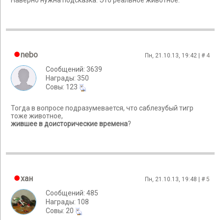
Наверно нужна подсказка. Это реальное животное.
nebo
Пн, 21.10.13, 19:42 | #
4
Сообщений: 3639
Награды: 350
Cовы: 123
Тогда в вопросе подразумевается, что саблезубый тигр
тоже животное,
жившее в доисторические времена
?
хан
Пн, 21.10.13, 19:48 | #
5
Сообщений: 485
Награды: 108
Cовы: 20