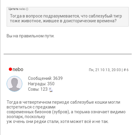
Цитата
nebo
(
)
Тогда в вопросе подразумевается, что саблезубый тигр
тоже животное, жившее в доисторические времена?
Вы на правильном пути.
nebo
Пн, 21.10.13, 20:03 | #
6
Сообщений: 3639
Награды: 350
Cовы: 123
Тогда в четвертичном периоде саблезубые кошки могли
встретиться с предками
современных бизонов (зубров), а тюрьма означает видимо
зоопарк, поскольку
уж очень они редки стали, хотя может всё и не так.