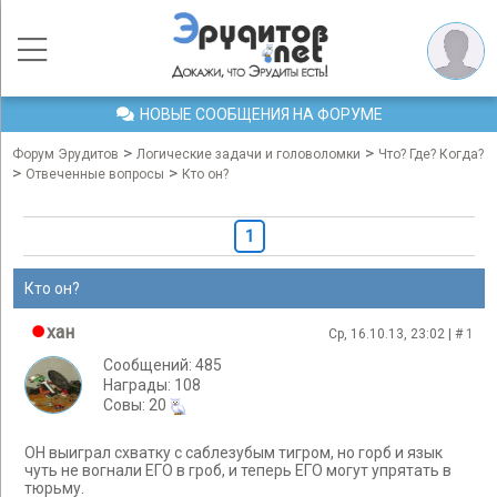
НОВЫЕ СООБЩЕНИЯ НА ФОРУМЕ
>
>
Форум Эрудитов
Логические задачи и головоломки
Что? Где? Когда?
>
>
Отвеченные вопросы
Кто он?
1
Кто он?
хан
Ср, 16.10.13, 23:02 | #
1
Сообщений: 485
Награды: 108
Cовы: 20
ОН выиграл схватку с саблезубым тигром, но горб и язык
чуть не вогнали ЕГО в гроб, и теперь ЕГО могут упрятать в
тюрьму.