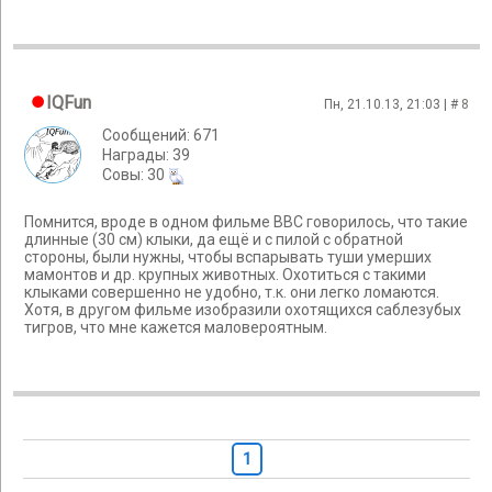
IQFun
Пн, 21.10.13, 21:03 | #
8
Сообщений: 671
Награды: 39
Cовы: 30
Помнится, вроде в одном фильме BBC говорилось, что такие
длинные (30 см) клыки, да ещё и с пилой с обратной
стороны, были нужны, чтобы вспарывать туши умерших
мамонтов и др. крупных животных. Охотиться с такими
клыками совершенно не удобно, т.к. они легко ломаются.
Хотя, в другом фильме изобразили охотящихся саблезубых
тигров, что мне кажется маловероятным.
1