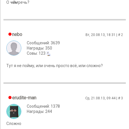
О
чём
речь?
nebo
Вт, 20.08.13, 18:31 | #
2
Сообщений: 3639
Награды: 350
Cовы: 123
Тут я не пойму, или очень просто всё, или сложно?
erudite-man
Ср, 21.08.13, 09:44 | #
3
Сообщений: 1378
Награды: 244
Сложно