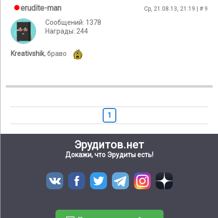
erudite-man
Ср, 21.08.13, 21:19 | #
9
Сообщений: 1378
Награды: 244
Kreativshik
, браво
1
Эрудитов.нет
Докажи, что Эрудиты есть!