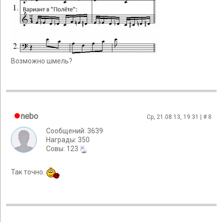
Возможно шмель?
nebo
Ср, 21.08.13, 19:31 | #
8
Сообщений: 3639
Награды: 350
Cовы: 123
Так точно.