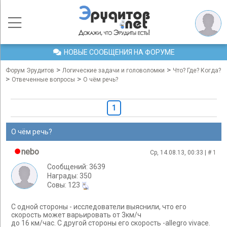
НОВЫЕ СООБЩЕНИЯ НА ФОРУМЕ
>
>
Форум Эрудитов
Логические задачи и головоломки
Что? Где? Когда?
>
>
Отвеченные вопросы
О чём речь?
1
О чём речь?
nebo
Ср, 14.08.13, 00:33 | #
1
Сообщений: 3639
Награды: 350
Cовы: 123
С одной стороны - исследователи выяснили, что его
скорость может варьировать от 3км/ч
до 16 км/час. С другой стороны его скорость -allegro vivace.