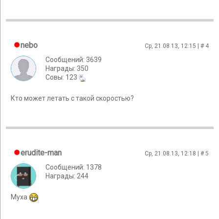
nebo
Ср, 21.08.13, 12:15 | #
4
Сообщений: 3639
Награды: 350
Cовы: 123
Кто может летать с такой скоростью?
erudite-man
Ср, 21.08.13, 12:18 | #
5
Сообщений: 1378
Награды: 244
Муха