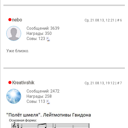
nebo
Ср, 21.08.13, 12:21 | #
6
Сообщений: 3639
Награды: 350
Cовы: 123
Уже близко.
Kreativshik
Ср, 21.08.13, 19:12 | #
7
Сообщений: 2472
Награды: 258
Cовы: 113