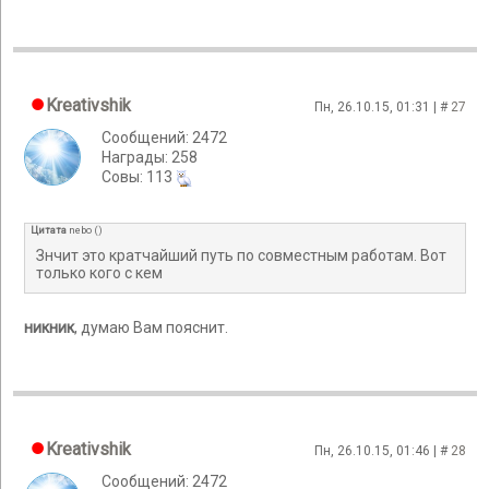
Kreativshik
Пн, 26.10.15, 01:31 | #
27
Сообщений: 2472
Награды: 258
Cовы: 113
Цитата
nebo
(
)
Знчит это кратчайший путь по совместным работам. Вот
только кого с кем
никник
, думаю Вам пояснит.
Kreativshik
Пн, 26.10.15, 01:46 | #
28
Сообщений: 2472