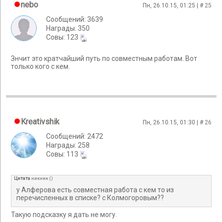
nebo
Пн, 26.10.15, 01:25 | #
25
Сообщений: 3639
Награды: 350
Cовы: 123
Знчит это кратчайший путь по совместным работам. Вот
только кого с кем.
Kreativshik
Пн, 26.10.15, 01:30 | #
26
Сообщений: 2472
Награды: 258
Cовы: 113
Цитата
никник
(
)
у Алферова есть совместная работа с кем то из
перечисленных в списке? с Колмогоровым??
Такую подсказку я дать не могу.