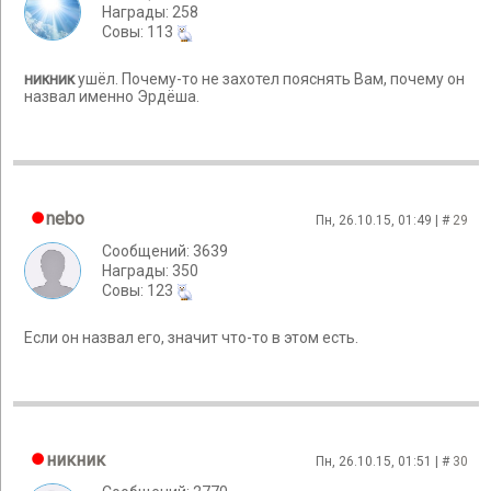
Награды: 258
Cовы: 113
никник
ушёл. Почему-то не захотел пояснять Вам, почему он
назвал именно Эрдёша.
nebo
Пн, 26.10.15, 01:49 | #
29
Сообщений: 3639
Награды: 350
Cовы: 123
Если он назвал его, значит что-то в этом есть.
никник
Пн, 26.10.15, 01:51 | #
30