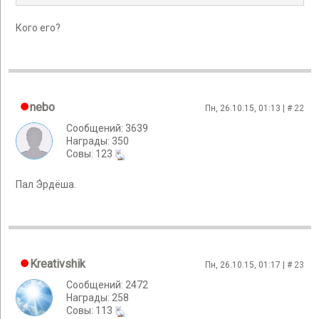
Кого его?
nebo
Пн, 26.10.15, 01:13 | #
22
Сообщений: 3639
Награды: 350
Cовы: 123
Пал Э́рдёшa.
Kreativshik
Пн, 26.10.15, 01:17 | #
23
Сообщений: 2472
Награды: 258
Cовы: 113