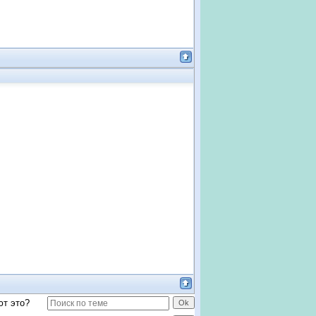
ют это?