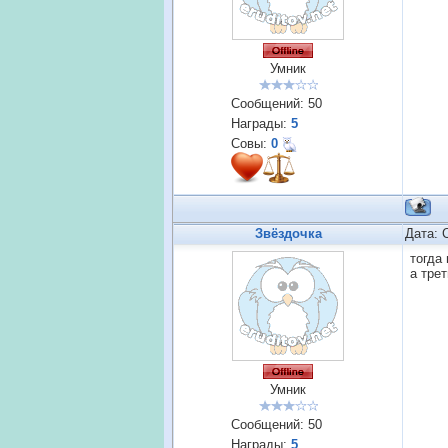
Умник
Сообщений:
50
Награды:
5
Совы:
0
Звёздочка
Дата: 
тогда
а тре
Умник
Сообщений:
50
Награды:
5