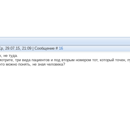
Ср, 29.07.15, 21:09 | Сообщение #
16
, не туда.
мотрите, три вида пациентов и под вторым номером тот, который точен, п
 это можно понять, не зная человека?