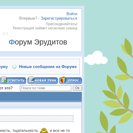
Войти
Впервые? -
Зарегистрироваться
Присоединяйтесь!
Регистрация займет несколько секунд
Форум Эрудитов
руму
Новые сообщения на Форуме
ют это?
нность, тщательность
и все не то