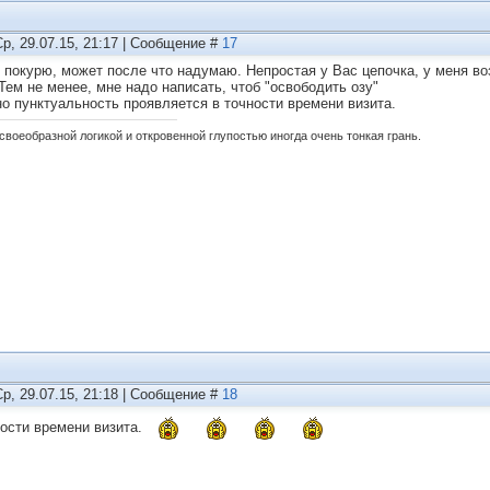
Ср, 29.07.15, 21:17 | Сообщение #
17
 покурю, может после что надумаю. Непростая у Вас цепочка, у меня воз
 Тем не менее, мне надо написать, чтоб "освободить озу"
о пунктуальность проявляется в точности времени визита.
своеобразной логикой и откровенной глупостью иногда очень тонкая грань.
Ср, 29.07.15, 21:18 | Сообщение #
18
ности времени визита.