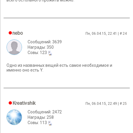
всего остольного прожить можно.
nebo
Пн, 06.04.15, 22:41 | #
24
Сообщений: 3639
Награды: 350
Cовы: 123
Одно из названных вещей есть самое необходимое и
именно оно есть Y.
Kreativshik
Пн, 06.04.15, 22:49 | #
25
Сообщений: 2472
Награды: 258
Cовы: 113