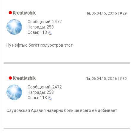
Kreativshik
Пн, 06.04.15, 23:15 | #
29
Сообщений: 2472
Награды: 258
Cовы: 113
Ну нефтью богат полуостров этот.
Kreativshik
Пн, 06.04.15, 23:16 | #
30
Сообщений: 2472
Награды: 258
Cовы: 113
Саудовская Аравия наверно больше всего её добывает