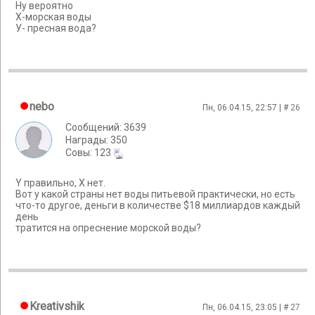
Ну вероятно
Х-морская воды
У- пресная вода?
nebo
Пн, 06.04.15, 22:57 | #
26
Сообщений: 3639
Награды: 350
Cовы: 123
Y правильно, X нет.
Вот у какой страны нет воды питьевой практически, но есть
что-то другое, деньги в количестве $18 миллиардов каждый
день
тратится на опреснение морской воды?
Kreativshik
Пн, 06.04.15, 23:05 | #
27